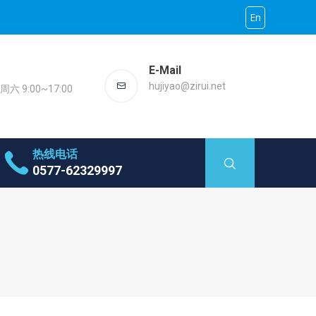
En
E-Mail
hujiyao@zirui.net
六 9:00~17:00
热线电话
0577-62329997