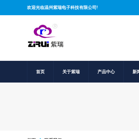
欢迎光临温州紫瑞电子科技有限公司!
首页
关于紫瑞
产品中心
新