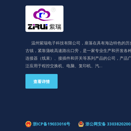
温州紫瑞电子科技有限公司，座落在具有海边特色的历
古镇，紧靠蒲岐高速路出口旁，是一家专业生产和开发各
连接器（线束）、接插件和开关等系列产品的公司，产品
泛应用于程控交换机、电脑、复印机、汽…
查看详情
浙ICP备19033016号
浙公网安备 3303820200