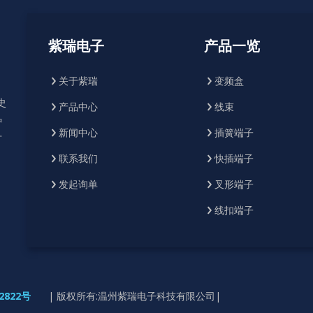
紫瑞电子
产品一览
关于紫瑞
变频盒
史
产品中心
线束
种
新闻中心
插簧端子
广
联系我们
快插端子
发起询单
叉形端子
线扣端子
2822号
|
版权所有:温州紫瑞电子科技有限公司|