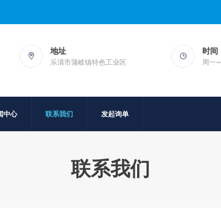
地址
时间
乐清市蒲岐镇特色工业区
周一~周
闻中心
联系我们
发起询单
联系我们