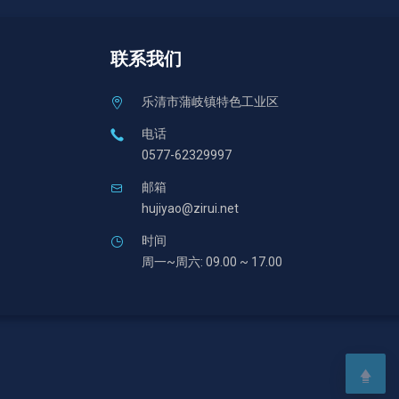
联系我们
乐清市蒲岐镇特色工业区
电话
0577-62329997
邮箱
hujiyao@zirui.net
时间
周一~周六: 09.00 ~ 17.00