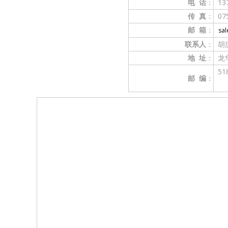
电 话
：
137
传 真
：
075
邮 箱
：
sal
联系人
：
胡
地 址
：
龙
518
邮 编
：