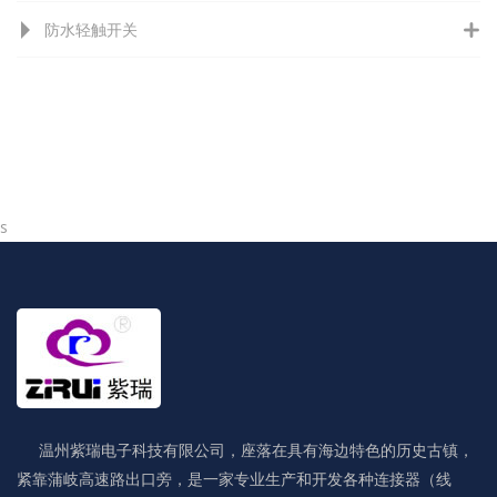
防水轻触开关
s
温州紫瑞电子科技有限公司，座落在具有海边特色的历史古镇，
紧靠蒲岐高速路出口旁，是一家专业生产和开发各种连接器（线