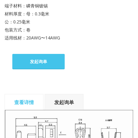
端子材料：磷青铜镀锡
材料厚度：母：0.3毫米
公：0.25毫米
包装方式：卷
适用线材：20AWG〜14AWG
发起询单
查看详情
发起询单