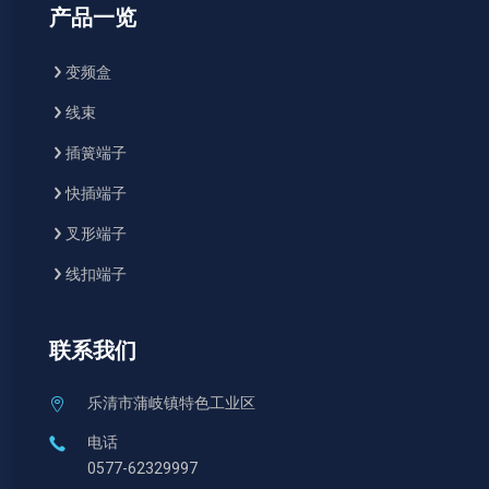
产品一览
变频盒
线束
插簧端子
快插端子
叉形端子
线扣端子
联系我们
乐清市蒲岐镇特色工业区
电话
0577-62329997