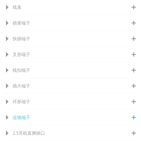
线束
插簧端子
快插端子
叉形端子
线扣端子
插片端子
环形端子
连饶端子
2.5耳机直脚插口