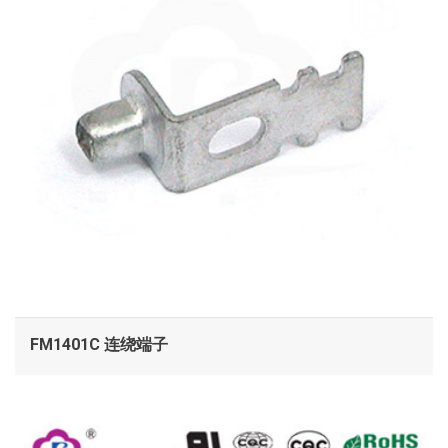
FM1401C 连绕端子
查看