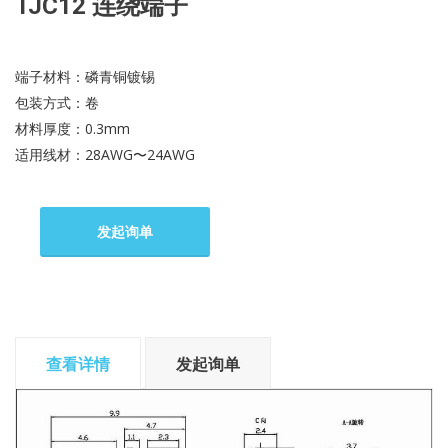
TJC12 连绕端子
端子材料：磷青铜镀锡
包装方式：卷
材料厚度：0.3mm
适用线材：28AWG〜24AWG
发起询单
查看详情
发起询单