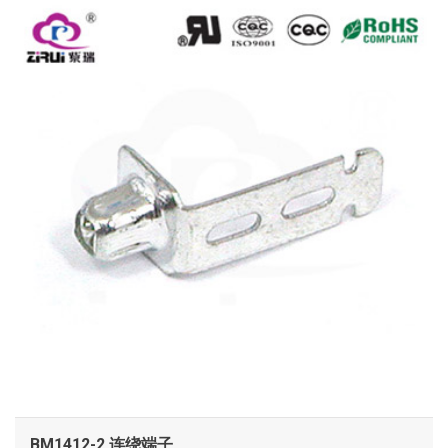
查看
BM1412-2 连绕端子