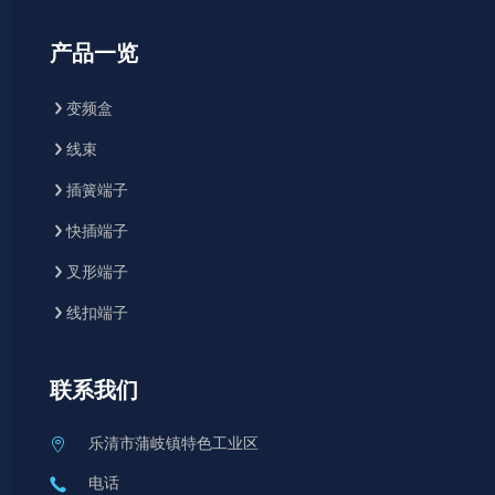
产品一览
变频盒
线束
插簧端子
快插端子
叉形端子
线扣端子
联系我们
乐清市蒲岐镇特色工业区
电话