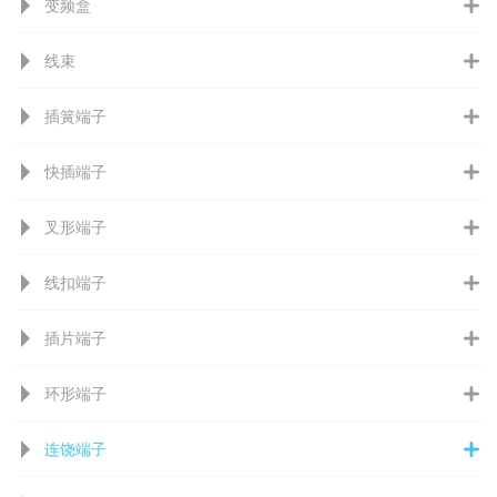
变频盒
线束
插簧端子
快插端子
叉形端子
线扣端子
插片端子
环形端子
连饶端子