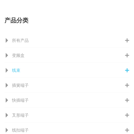
产品分类
所有产品
变频盒
线束
插簧端子
快插端子
叉形端子
线扣端子