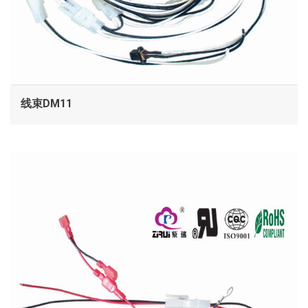
线束DM11
查看