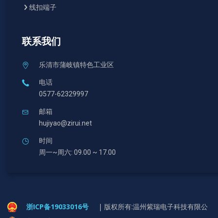
线扣端子
联系我们
乐清市蒲岐镇特色工业区
电话
0577-62329997
邮箱
hujiyao@zirui.net
时间
周一~周六: 09.00 ~ 17.00
浙ICP备19033016号
|
版权所有:温州紫瑞电子科技有限公