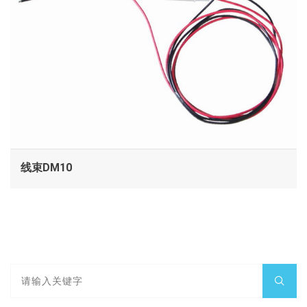
线束DM10