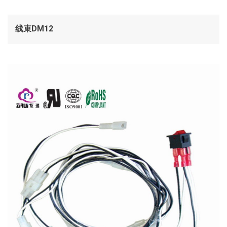
线束DM12
查看