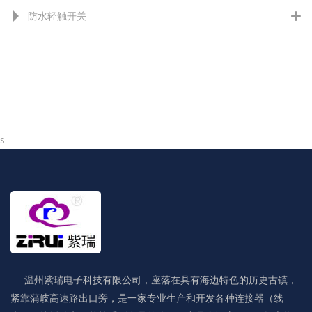
防水轻触开关
s
温州紫瑞电子科技有限公司，座落在具有海边特色的历史古镇，
紧靠蒲岐高速路出口旁，是一家专业生产和开发各种连接器（线