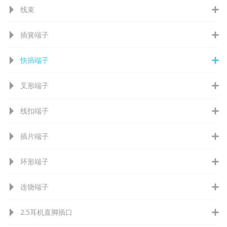
线束
插簧端子
快插端子
叉形端子
线扣端子
插片端子
环形端子
连饶端子
2.5耳机直脚插口