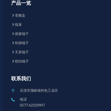
产品一览
变频盒
线束
插簧端子
快插端子
叉形端子
线扣端子
联系我们
乐清市蒲岐镇特色工业区
电话
0577-62329997