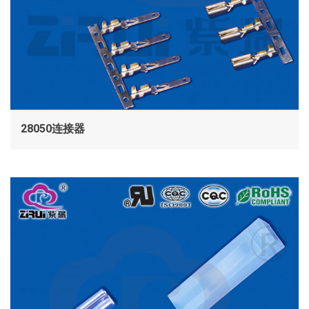
28050连接器
查看