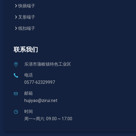
快插端子
叉形端子
线扣端子
联系我们
乐清市蒲岐镇特色工业区
电话
0577-62329997
邮箱
hujiyao@zirui.net
时间
周一~周六: 09.00 ~ 17.00