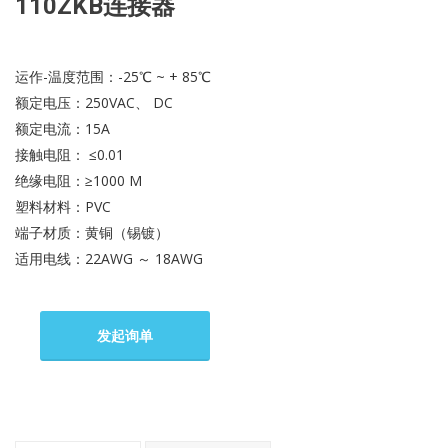
110ZKB连接器
运作-温度范围：-25℃ ~ + 85℃
额定电压：250VAC、 DC
额定电流：15A
接触电阻： ≤0.01
绝缘电阻：≥1000 M
塑料材料：PVC
端子材质：黄铜（锡镀）
适用电线：22AWG ～ 18AWG
发起询单