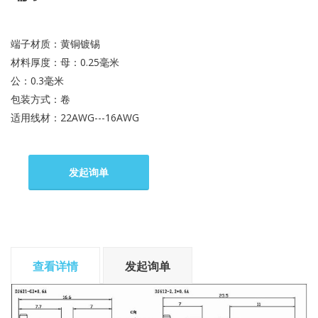
端子材质：黄铜镀锡
材料厚度：母：0.25毫米
公：0.3毫米
包装方式：卷
适用线材：22AWG---16AWG
发起询单
查看详情
发起询单