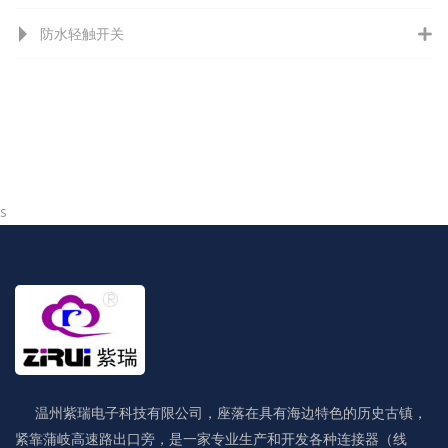
防水轻触开关
s
温州紫瑞电子科技有限公司，座落在具有海边特色的历史古镇，
紧靠蒲岐高速路出口旁，是一家专业生产和开发各种连接器（线