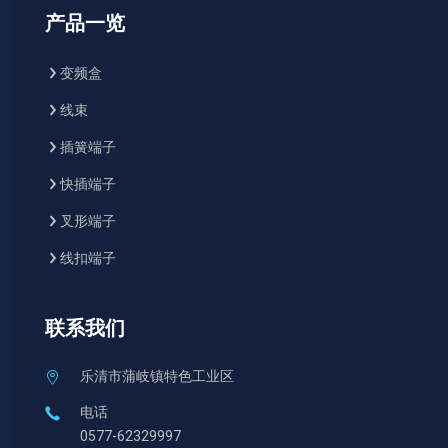
产品一览
变频盒
线束
插簧端子
快插端子
叉形端子
线扣端子
联系我们
乐清市蒲岐镇特色工业区
电话
0577-62329997