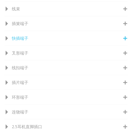
线束
插簧端子
快插端子
叉形端子
线扣端子
插片端子
环形端子
连饶端子
2.5耳机直脚插口