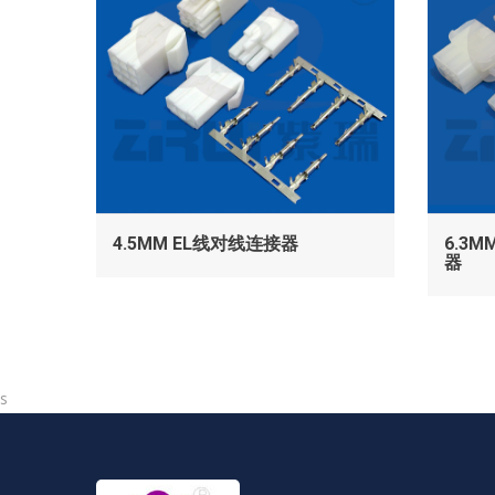
查看
4.5MM EL线对线连接器
6.3M
器
s