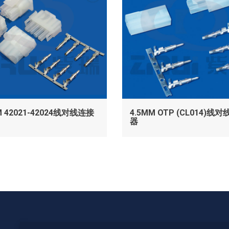
查看
查看
M 42021-42024线对线连接
4.5MM OTP (CL014)线
器