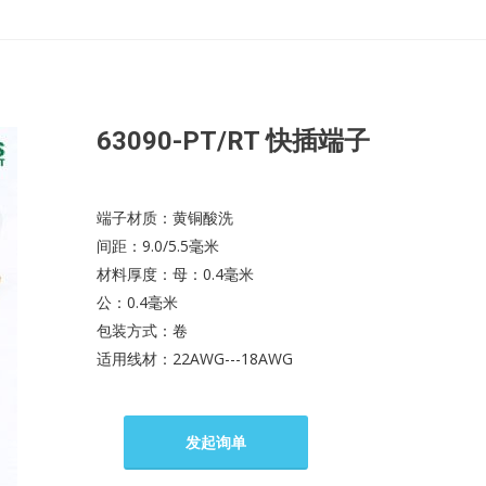
63090-PT/RT 快插端子
端子材质：黄铜酸洗
间距：9.0/5.5毫米
材料厚度：母：0.4毫米
公：0.4毫米
包装方式：卷
适用线材：22AWG---18AWG
发起询单