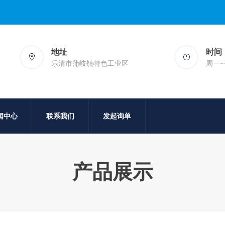
地址
时间
乐清市蒲岐镇特色工业区
周一~周
闻中心
联系我们
发起询单
产品展示