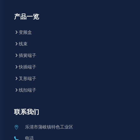
产品一览
变频盒
线束
插簧端子
快插端子
叉形端子
线扣端子
联系我们
乐清市蒲岐镇特色工业区
电话