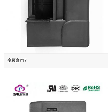
变频盒Y17
查看