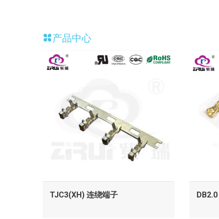
产品中心
查看
TJC3(XH) 连绕端子
DB2.