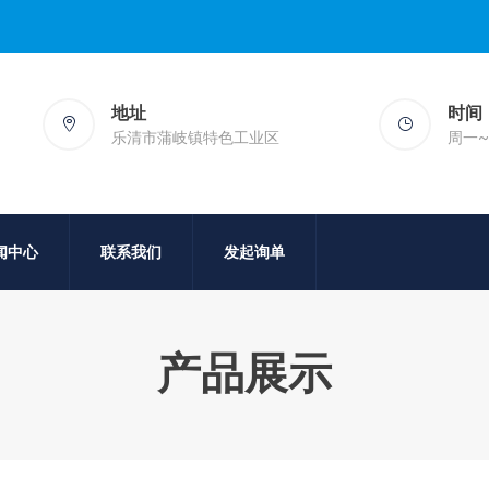
地址
时间
乐清市蒲岐镇特色工业区
周一~周
闻中心
联系我们
发起询单
产品展示