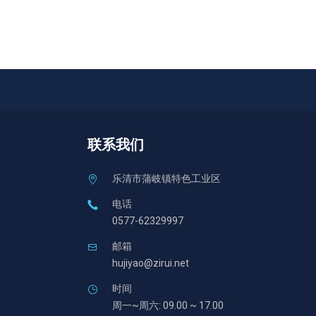
联系我们
乐清市蒲岐镇特色工业区
电话
0577-62329997
邮箱
hujiyao@zirui.net
时间
周一~周六: 09.00 ~ 17.00