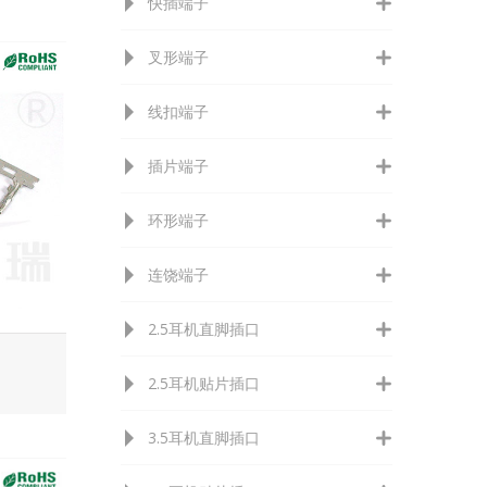
快插端子
叉形端子
线扣端子
插片端子
环形端子
连饶端子
2.5耳机直脚插口
2.5耳机贴片插口
3.5耳机直脚插口