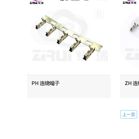
查看
PH 连绕端子
ZH 
上一页