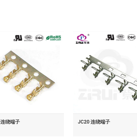
查看
查看
0 连绕端子
JC20 连绕端子