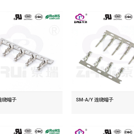
查看
查看
 连绕端子
SM-A/Y 连绕端子