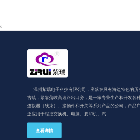
s
温州紫瑞电子科技有限公司，座落在具有海边特色的历
古镇，紧靠蒲岐高速路出口旁，是一家专业生产和开发各
连接器（线束）、接插件和开关等系列产品的公司，产品
泛应用于程控交换机、电脑、复印机、汽…
查看详情