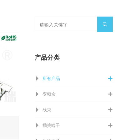
产品分类
所有产品
变频盒
线束
插簧端子